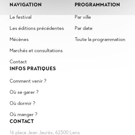
NAVIGATION
PROGRAMMATION
Le festival
Par ville
Les éditions précédentes
Par date
Mécènes
Toute la programmation
Marchés et consultations
Contact
INFOS PRATIQUES
Comment venir ?
Où se garer ?
Où dormir ?
Où manger ?
CONTACT
16 place Jean Jaurès, 62300 Lens