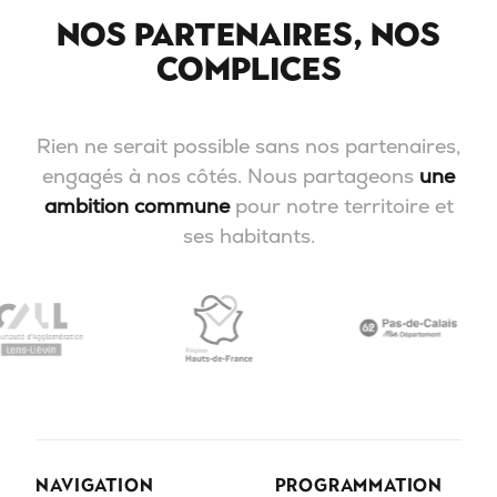
Nos partenaires, nos
complices
Rien ne serait possible sans nos partenaires,
engagés à nos côtés. Nous partageons
une
ambition commune
pour notre territoire et
ses habitants.
NAVIGATION
PROGRAMMATION