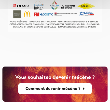
Vous souhaitez devenir mécène ?
Comment devenir mécène ?