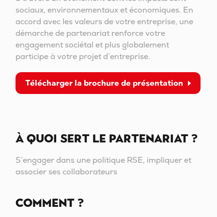
sociaux, environnementaux et économiques. En
accord avec les valeurs de votre entreprise, une
démarche de partenariat renforce votre
engagement sociétal et plus globalement
participe à votre projet d’entreprise.
Télécharger la brochure de présentation
À quoi sert le Partenariat ?
S’engager dans une politique RSE, impliquer et
associer ses collaborateurs
COMMENT ?