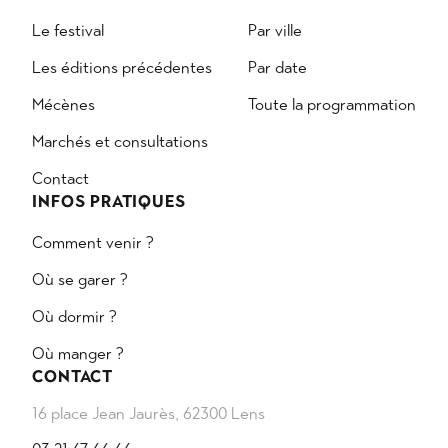
Le festival
Par ville
Les éditions précédentes
Par date
Mécènes
Toute la programmation
Marchés et consultations
Contact
INFOS PRATIQUES
Comment venir ?
Où se garer ?
Où dormir ?
Où manger ?
CONTACT
16 place Jean Jaurès, 62300 Lens