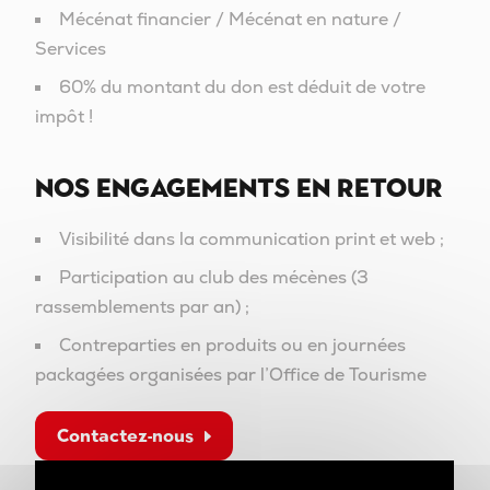
Mécénat financier / Mécénat en nature /
Services
60% du montant du don est déduit de votre
impôt !
Nos engagements en retour
Visibilité dans la communication print et web ;
Participation au club des mécènes (3
rassemblements par an) ;
Contreparties en produits ou en journées
packagées organisées par l’Office de Tourisme
Contactez-nous